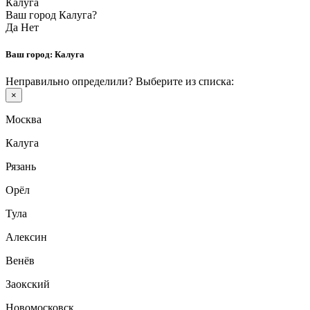
Калуга
Ваш город Калуга?
Да
Нет
Ваш город:
Калуга
Неправильно определили? Выберите из списка:
×
Москва
Калуга
Рязань
Орёл
Тула
Алексин
Венёв
Заокский
Новомосковск