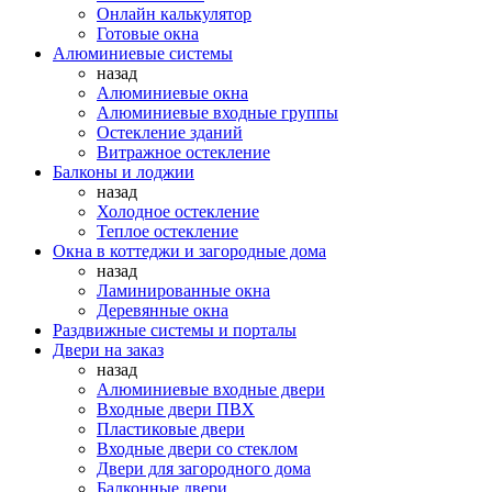
Онлайн калькулятор
Готовые окна
Алюминиевые системы
назад
Алюминиевые окна
Алюминиевые входные группы
Остекление зданий
Витражное остекление
Балконы и лоджии
назад
Холодное остекление
Теплое остекление
Окна в коттеджи и загородные дома
назад
Ламинированные окна
Деревянные окна
Раздвижные системы и порталы
Двери на заказ
назад
Алюминиевые входные двери
Входные двери ПВХ
Пластиковые двери
Входные двери со стеклом
Двери для загородного дома
Балконные двери