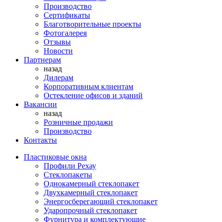
Производство
Сертификаты
Благотворительные проекты
Фотогалерея
Отзывы
Новости
Партнерам
назад
Дилерам
Корпоративным клиентам
Остекление офисов и зданий
Вакансии
назад
Розничные продажи
Производство
Контакты
Пластиковые окна
Профили Рехау
Стеклопакеты
Однокамерный стеклопакет
Двухкамерный стеклопакет
Энергосберегающий стеклопакет
Ударопрочный стеклопакет
Фурнитура и комплектующие