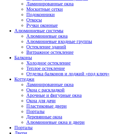
Ламинированные окна
Москитные сетки
Подоконники
Откосы
Ручки оконные
Алюминиевые системы
Алюминиевые окна
Алюминиевые входные группы
Остекление зданий
Витражное остекление
Балконы
Холодное остекление
Теплое остекление
Отделка балконов и лоджий «под ключ»
Коттеджи
Ламинированные окна
Окна с раскладкой
Арочные и фигурные окна
Окна для дачи
Пластиковые двери
Порталы
Деревянные окна
Алюминиевые окна и двери
Порталы
Двери