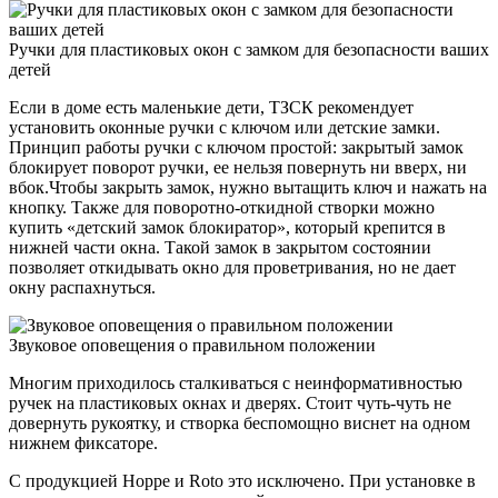
Ручки для пластиковых окон с замком для безопасности ваших
детей
Если в доме есть маленькие дети, ТЗСК рекомендует
установить оконные ручки с ключом или детские замки.
Принцип работы ручки с ключом простой: закрытый замок
блокирует поворот ручки, ее нельзя повернуть ни вверх, ни
вбок.Чтобы закрыть замок, нужно вытащить ключ и нажать на
кнопку. Также для поворотно-откидной створки можно
купить «детский замок блокиратор», который крепится в
нижней части окна. Такой замок в закрытом состоянии
позволяет откидывать окно для проветривания, но не дает
окну распахнуться.
Звуковое оповещения о правильном положении
Многим приходилось сталкиваться с неинформативностью
ручек на пластиковых окнах и дверях. Стоит чуть-чуть не
довернуть рукоятку, и створка беспомощно виснет на одном
нижнем фиксаторе.
С продукцией Hoppe и Roto это исключено. При установке в