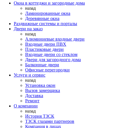
Окна в коттеджи и загородные дома
назад
Ламинированные окна
Деревянные окна
Раздвижные системы и порталы
Двери на заказ
назад
Алюминиевые входные двери
Входные двери ПВХ
Пластиковые двери
Входные двери со стеклом
Двери для загородного дома
Балконные двери
Офисные перегородки
Услуги и сервис
назад
Установка окон
Вызов замерщика
Доставка
Ремонт
О компании
назад
История ТЗСК
ТЗСК глазами партнеров
Компания в лицах