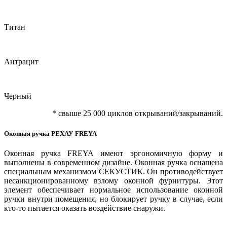
Титан
Антрацит
Черный
* cвыше 25 000 циклов открываний/закрываний.
Оконная ручка РЕХАУ FREYA
Оконная ручка FREYA имеют эргономичную форму и
выполнены в современном дизайне. Оконная ручка оснащена
специальным механизмом СЕКУСТИК. Он противодействует
несанкционированному взлому оконной фурнитуры. Этот
элемент обеспечивает нормальное использование оконной
ручки внутри помещения, но блокирует ручку в случае, если
кто-то пытается оказать воздействие снаружи.