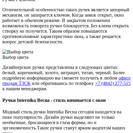
Отличительной особенностью таких ручек является запорный
механизм, он запирается ключом. Когда замок открыт, окно
работает в обычном режиме. В закрытом положении
возможность поворота ручки блокируется. Без ключа открыть
створку не получится. Таким образом повышаются
противовзломные характеристики окна, а также решается
вопрос детской безопасности.
Выбор цвета
Дизайнерские ручки представлены в следующих цветах:
белый, коричневый, золото, антрацит, титан, черный. Более
подробную информацию вы сможете получить в любом
офисе
продаж ТЗСК
или обратившись по телефону
+7 (4842) 277-515
к нашим менеджерам.
Ручки Internika Весна - стиль начинается с окон
Модный стиль ручки Internika Весна сегодня находится на
пике популярности. Дизайн ручки выделяют не только
необычные, бросающиеся в глаза формы, но и
эргономичность.Такие ручки станут ярким акцентом ваших