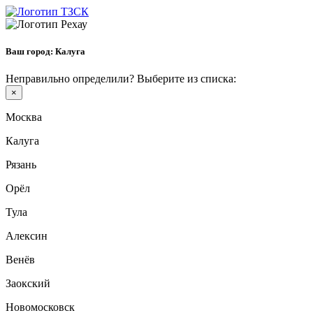
Ваш город:
Калуга
Неправильно определили? Выберите из списка:
×
Москва
Калуга
Рязань
Орёл
Тула
Алексин
Венёв
Заокский
Новомосковск