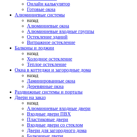
Онлайн калькулятор
Готовые окна
Алюминиевые системы
назад
Алюминиевые окна
Алюминиевые входные группы
Остекление зданий
Витражное остекление
Балконы и лоджии
назад
Холодное остекление
Теплое остекление
Окна в коттеджи и загородные дома
назад
Ламинированные окна
Деревянные окна
Раздвижные системы и порталы
Двери на заказ
назад
Алюминиевые входные двери
Входные двери ПВХ
Пластиковые двери
Входные двери со стеклом
Двери для загородного дома
Балконные двери