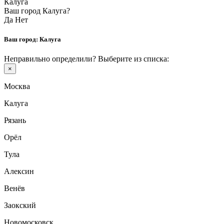
Калуга
Ваш город Калуга?
Да
Нет
Ваш город:
Калуга
Неправильно определили? Выберите из списка:
×
Москва
Калуга
Рязань
Орёл
Тула
Алексин
Венёв
Заокский
Новомосковск