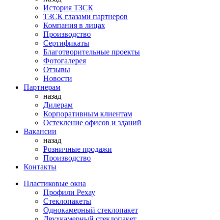
История ТЗСК
ТЗСК глазами партнеров
Компания в лицах
Производство
Сертификаты
Благотворительные проекты
Фотогалерея
Отзывы
Новости
Партнерам
назад
Дилерам
Корпоративным клиентам
Остекление офисов и зданий
Вакансии
назад
Розничные продажи
Производство
Контакты
Пластиковые окна
Профили Рехау
Стеклопакеты
Однокамерный стеклопакет
Двухкамерный стеклопакет