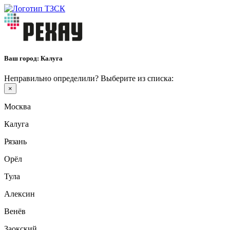
Ваш город:
Калуга
Неправильно определили? Выберите из списка:
×
Москва
Калуга
Рязань
Орёл
Тула
Алексин
Венёв
Заокский