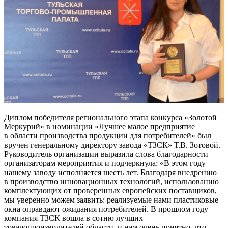
Диплом победителя регионального этапа конкурса «Золотой
Меркурий» в номинации «Лучшее малое предприятие
в области производства продукции для потребителей» был
вручен генеральному директору завода «ТЗСК» Т.В. Зотовой.
Руководитель организации выразила слова благодарности
организаторам мероприятия и подчеркнула: «В этом году
нашему заводу исполняется шесть лет. Благодаря внедрению
в производство инновационных технологий, использованию
комплектующих от проверенных европейских поставщиков,
мы уверенно можем заявить: реализуемые нами пластиковые
окна оправдают ожидания потребителей. В прошлом году
компания ТЗСК вошла в сотню лучших
товаропроизводителей области, и нам очень приятно, что