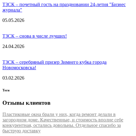
ТЗСК – почетный гость на праздновании 24-летия "Бизнес
журнала"
05.05.2026
ТЗСК – снова в числе лучших!
24.04.2026
ТЗСК – серебряный призер Зимнего кубка города
Новомосковска!
03.02.2026
Теги
Отзывы клиентов
Пластиковые окна брали у них, когда ремонт делали в
загородном доме. Качественные, и стоимость вполне себе
конкурентная, остались довольны. Отдельное спасибо за
быструю доставку