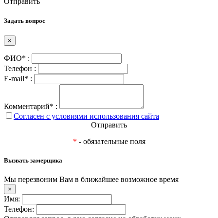
Отправить
Задать вопрос
×
ФИО* :
Телефон :
E-mail* :
Комментарий* :
Согласен с условиями использования сайта
Отправить
*
- обязательные поля
Вызвать замерщика
Мы перезвоним Вам в ближайшее возможное время
×
Имя:
Телефон: