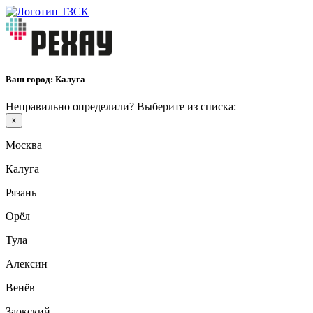
Ваш город:
Калуга
Неправильно определили? Выберите из списка:
×
Москва
Калуга
Рязань
Орёл
Тула
Алексин
Венёв
Заокский