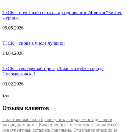
ТЗСК – почетный гость на праздновании 24-летия "Бизнес
журнала"
05.05.2026
ТЗСК – снова в числе лучших!
24.04.2026
ТЗСК – серебряный призер Зимнего кубка города
Новомосковска!
03.02.2026
Теги
Отзывы клиентов
Пластиковые окна брали у них, когда ремонт делали в
загородном доме. Качественные, и стоимость вполне себе
конкурентная, остались довольны. Отдельное спасибо за