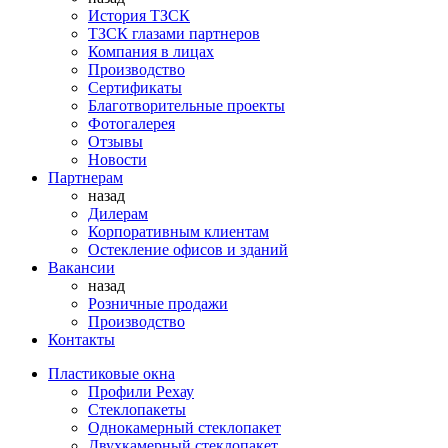
История ТЗСК
ТЗСК глазами партнеров
Компания в лицах
Производство
Сертификаты
Благотворительные проекты
Фотогалерея
Отзывы
Новости
Партнерам
назад
Дилерам
Корпоративным клиентам
Остекление офисов и зданий
Вакансии
назад
Розничные продажи
Производство
Контакты
Пластиковые окна
Профили Рехау
Стеклопакеты
Однокамерный стеклопакет
Двухкамерный стеклопакет