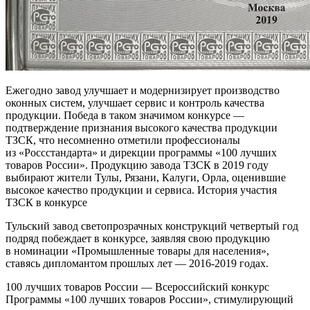
Ежегодно завод улучшает и модернизирует производство
оконных систем, улучшает сервис и контроль качества
продукции. Победа в таком значимом конкурсе —
подтверждение признания высокого качества продукции
ТЗСК, что несомненно отметили профессионалы
из «Россстандарта» и дирекции программы «100 лучших
товаров России». Продукцию завода ТЗСК в 2019 году
выбирают жители Тулы, Рязани, Калуги, Орла, оценившие
высокое качество продукции и сервиса. История участия
ТЗСК в конкурсе
Тульский завод светопрозрачных конструкций четвертый год
подряд побеждает в конкурсе, заявляя свою продукцию
в номинации «Промышленные товары для населения»,
ставясь дипломантом прошлых лет — 2016-2019 годах.
100 лучших товаров России — Всероссийский конкурс
Программы «100 лучших товаров России», стимулирующий