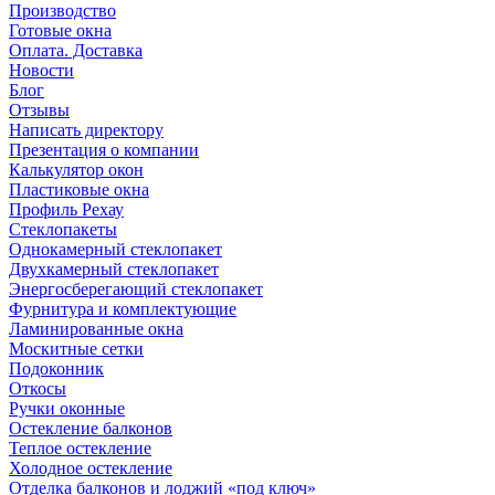
Производство
Готовые окна
Оплата. Доставка
Новости
Блог
Отзывы
Написать директору
Презентация о компании
Калькулятор окон
Пластиковые окна
Профиль Рехау
Стеклопакеты
Однокамерный стеклопакет
Двухкамерный стеклопакет
Энергосберегающий стеклопакет
Фурнитура и комплектующие
Ламинированные окна
Москитные сетки
Подоконник
Откосы
Ручки оконные
Остекление балконов
Теплое остекление
Холодное остекление
Отделка балконов и лоджий «под ключ»