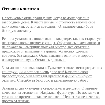
Отзывы клиентов
Пластиковые окна брали у них, когда ремонт делали в
загородном доме. Качественные, и стоимость вполне себе
конкурентная, остались довольны. Отдельное спасибо за
быструю доставку
Решила установить новые окна в квартире, так как старые уже
не справлялись с шумом с улицы. Обратилась в компанию, и
не пожалела. Замерщик приехал быстро, всё объяснил,
предложил оптимальный вариант. Установку сделали
вовремя, без задержек. Окна выглядят отлично и хорошо
изолируют от звука. Осталась довольна.
Заказал пластиковые окна в Тульском заводе светопрозрачных
конструкций и остался очень доволен! Качество окон
превосходное, они выглядят красиво и функционируют
отлично. Спасибо за быструю и качественную работу!
Заказывал двухкамерные стеклопакеты для дачи. Отличное
качество изготовления. Надёжная фурнитура. По доставке и
установке претензий так же не имею. Цена за такое качество
просто отличная.