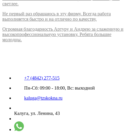
светлее.
Не первый раз обращаюсь в эту фирму. Всегда работа
выполняется быстро и на отлично по качеству.
Огромная благодарность Артуру и Андрею за слаженную и
высокопрофессиональную установку. Ребята большие
молодцы.
+7 (4842) 277-515
Пн-Сб: 09:00 - 18:00, Вс: выходной
kaluga@tzskokna.ru
Калуга, ул. Ленина, 43