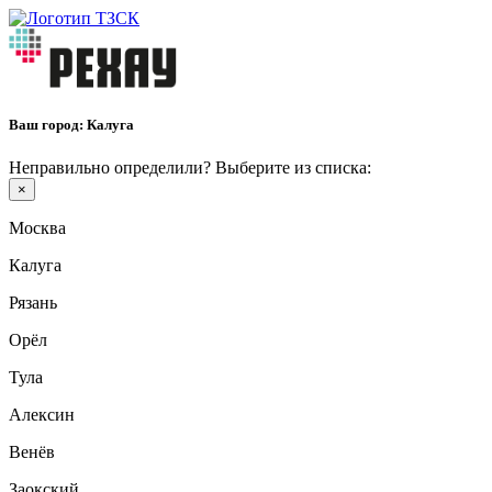
Ваш город:
Калуга
Неправильно определили? Выберите из списка:
×
Москва
Калуга
Рязань
Орёл
Тула
Алексин
Венёв
Заокский