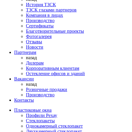
История ТЗСК
ТЗСК глазами партнеров
Компания в лицах
Производство
Сертификаты
Благотворительные проекты
Фотогалерея
Отзывы
Новости
Партнерам
назад
Дилерам
Корпоративным клиентам
Остекление офисов и зданий
Вакансии
назад
Розничные продажи
Производство
Контакты
Пластиковые окна
Профили Рехау
Стеклопакеты
Однокамерный стеклопакет
Двухкамерный стеклопакет