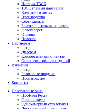
История ТЗСК
ТЗСК глазами партнеров
Компания в лицах
Производство
Сертификаты
Благотворительные проекты
Фотогалерея
Отзывы
Новости
Партнерам
назад
Дилерам
Корпоративным клиентам
Остекление офисов и зданий
Вакансии
назад
Розничные продажи
Производство
Контакты
Пластиковые окна
Профили Рехау
Стеклопакеты
Однокамерный стеклопакет
Двухкамерный стеклопакет