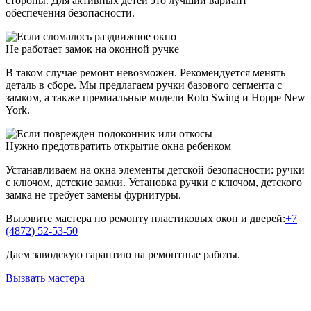
стороны. Для активных детей это лучший вариант
обеспечения безопасности.
Не работает замок на оконной ручке
В таком случае ремонт невозможен. Рекомендуется менять
деталь в сборе. Мы предлагаем ручки базового сегмента с
замком, а также премиальные модели Roto Swing и Hoppe New
York.
Нужно предотвратить открытие окна ребенком
Устанавливаем на окна элементы детской безопасности: ручки
с ключом, детские замки. Установка ручки с ключом, детского
замка не требует замены фурнитуры.
Вызовите мастера по ремонту пластиковых
окон и дверей:
+7
(4872) 52-53-50
Даем заводскую гарантию на ремонтные работы.
Вызвать мастера