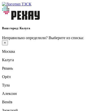
Ваш город:
Калуга
Неправильно определили? Выберите из списка:
×
Москва
Калуга
Рязань
Орёл
Тула
Алексин
Венёв
Заокский