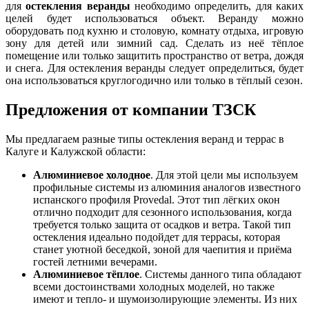
для
остекления веранды
необходимо определить, для каких
целей будет использоваться объект. Веранду можно
оборудовать под кухню и столовую, комнату отдыха, игровую
зону для детей или зимний сад. Сделать из неё тёплое
помещение или только защитить пространство от ветра, дождя
и снега. Для остекления веранды следует определиться, будет
она использоваться круглогодично или только в тёплый сезон.
Предложения от компании ТЗСК
Мы предлагаем разные типы остекления веранд и террас в
Калуге и Калужской области:
Алюминиевое холодное
. Для этой цели мы используем
профильные системы из алюминия аналогов известного
испанского профиля Provedal. Этот тип лёгких окон
отлично подходит для сезонного использования, когда
требуется только защита от осадков и ветра. Такой тип
остекления идеально подойдет для террасы, которая
станет уютной беседкой, зоной для чаепития и приёма
гостей летними вечерами.
Алюминиевое тёплое
. Системы данного типа обладают
всеми достоинствами холодных моделей, но также
имеют и тепло- и шумоизолирующие элементы. Из них