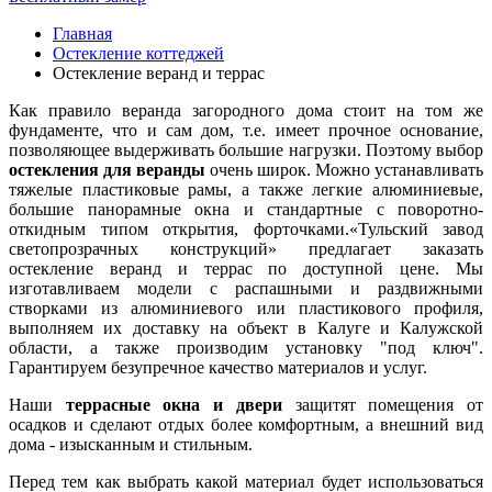
Главная
Остекление коттеджей
Остекление веранд и террас
Как правило веранда загородного дома стоит на том же
фундаменте, что и сам дом, т.е. имеет прочное основание,
позволяющее выдерживать большие нагрузки. Поэтому выбор
остекления для веранды
очень широк. Можно устанавливать
тяжелые пластиковые рамы, а также легкие алюминиевые,
большие панорамные окна и стандартные с поворотно-
откидным типом открытия, форточками.«Тульский завод
светопрозрачных конструкций» предлагает заказать
остекление веранд и террас по доступной цене. Мы
изготавливаем модели с распашными и раздвижными
створками из алюминиевого или пластикового профиля,
выполняем их доставку на объект в Калуге и Калужской
области, а также производим установку "под ключ".
Гарантируем безупречное качество материалов и услуг.
Наши
террасные окна и двери
защитят помещения от
осадков и сделают отдых более комфортным, а внешний вид
дома - изысканным и стильным.
Перед тем как выбрать какой материал будет использоваться