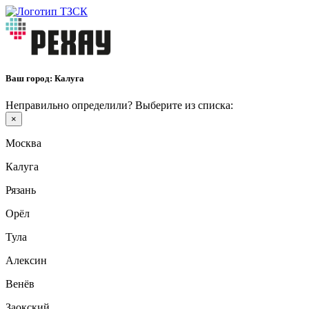
Ваш город:
Калуга
Неправильно определили? Выберите из списка:
×
Москва
Калуга
Рязань
Орёл
Тула
Алексин
Венёв
Заокский