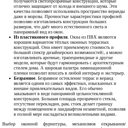
получаются светопрозрачные конструкции, которые
отлично защищают от холода и внешнего шума. Эти
качества позволяют использовать пространство веранды
даже в морозы. Прочностые характеристики профилей
позволяю изготавливать конструкции больших
размеров, что даёт много естественного света и
панорамный вид из окон.
Из пластикового профиля
. Окна из ПВХ являются
хорошим вариантом тёплых оконных террасных
конструкций. Они имеет приемлемую стоимость и
большой спектр дизайнерских возможностей:, а можно
изготавливать арочные, трапециевидные и другие
модели, которые будут гармонировать с архитектурным
стилем дома. А широкая палитра ламинационной
пленки позволит вписать в любой интерьер и экстерьер.
Безрамное
. Безрамное остекление террас и веранд
является одним из самых эффектных, изысканных и
внешне привлекательных видов. Его обычно
заказывают в виде панорамной цельностеклянной
конструкции. Большая площадь прозрачного стекла,
отсутствие перекладин, рам, стоек делает границу
между помещением и ландшафтом незаметной, позволяя
в полной мере насладиться великолепными видами.
Выбор оконной фурнитуры, механизмов открывания/