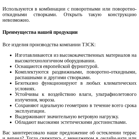
Используются в комбинации с поворотными или поворотно-
откидными створками. Открыть такую конструкцию
невозможно.
Преимущества нашей продукции
Все изделия производства компании ТЗСК:
Изготавливаются из высококачественных материалов на
высокотехнологичном оборудовании.
Оснащаются европейской фурнитурой.
Комплектуются раздвижными, поворотно-откидными,
распашными и другими створками.
Безотказно функционируют в любых климатических
условиях.
Устойчивы к воздействию влаги, ультрафиолетового
излучения, мороза.
Сохраняют идеальную геометрию в течение всего срока
эксплуатации.
Выдерживают значительную ветровую нагрузку.
Обладают высокими эстетическими достоинствами.
Вас заинтересовало наше предложение об остеклении террас
и веранд? Тогда свяжитесь с менеджером в онлайн-чате или