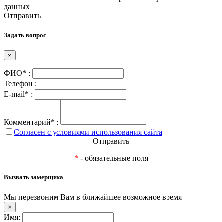
данных
Отправить
Задать вопрос
×
ФИО* :
Телефон :
E-mail* :
Комментарий* :
Согласен с условиями использования сайта
Отправить
*
- обязательные поля
Вызвать замерщика
Мы перезвоним Вам в ближайшее возможное время
×
Имя: