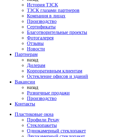
История ТЗСК
ТЗСК глазами партнеров
Компания в лицах
Производство
Сертификаты
Благотворительные проекты
Фотогалерея
Отзывы
Новости
Партнерам
назад
Дилерам
Корпоративным клиентам
Остекление офисов и зданий
Вакансии
назад
Розничные продажи
Производство
Контакты
Пластиковые окна
Профили Рехау
Стеклопакеты
Однокамерный стеклопакет
Двухкамерный стеклопакет