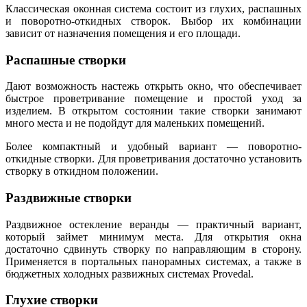
Классическая оконная система состоит из глухих, распашных
и поворотно-откидных створок. Выбор их комбинации
зависит от назначения помещения и его площади.
Распашные створки
Дают возможность настежь открыть окно, что обеспечивает
быстрое проветривание помещение и простой уход за
изделием. В открытом состоянии такие створки занимают
много места и не подойдут для маленьких помещений.
Более компактный и удобный вариант — поворотно-
откидные створки. Для проветривания достаточно установить
створку в откидном положении.
Раздвижные створки
Раздвижное остекление веранды — практичный вариант,
который займет минимум места. Для открытия окна
достаточно сдвинуть створку по направляющим в сторону.
Применяется в портальных панорамных системах, а также в
бюджетных холодных развижных сиcтемах Provedal.
Глухие створки