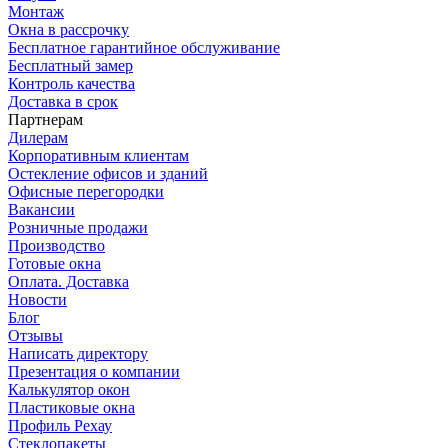
Монтаж
Окна в рассрочку
Бесплатное гарантийное обслуживание
Бесплатный замер
Контроль качества
Доставка в срок
Партнерам
Дилерам
Корпоративным клиентам
Остекление офисов и зданий
Офисные перегородки
Вакансии
Розничные продажи
Производство
Готовые окна
Оплата. Доставка
Новости
Блог
Отзывы
Написать директору
Презентация о компании
Калькулятор окон
Пластиковые окна
Профиль Рехау
Стеклопакеты