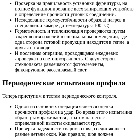
Проверка на правильность установки фурнитуры, на
полное функционирование всех запирающих устройств
и определение прочности угловых соединений.
Исследование термоустойчивости образца( нагрев в
специальной камере до температуры 100 °С).
Герметичность и теплоизоляция проверяются путем
закрепления изделий в специальном помещении, где
одна сторона готовой продукции находится в тепле, а
другая на холоде.
И последняя операция, проводящаяся ежедневно
-проверка на светопрозрачность. С двух сторон
стеклопакета размещаются фотоэлементы,
фиксирующие рассеиваемый свет.
Периодические испытания профиля
Теперь приступим к тестам периодического контроля.
Одной из основных операция является оценка
прочности профиля на удар. Во время этого испытания
образец замораживается , а затем на него с
определенной высоты скидывается груз.
Проверка надежности сварного шва, соединяющего
разные детали окон. Как правило, шов должен