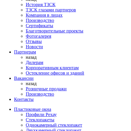
История ТЗСК
ТЗСК глазами партнеров
Компания в лицах
Производство
Сертификаты
Благотворительные проекты
Фотогалерея
Отзывы
Новости
Партнерам
назад
Дилерам
Корпоративным клиентам
Остекление офисов и зданий
Вакансии
назад
Розничные продажи
Производство
Контакты
Пластиковые окна
Профили Рехау
Стеклопакеты
Однокамерный стеклопакет
Двухкамерный стеклопакет