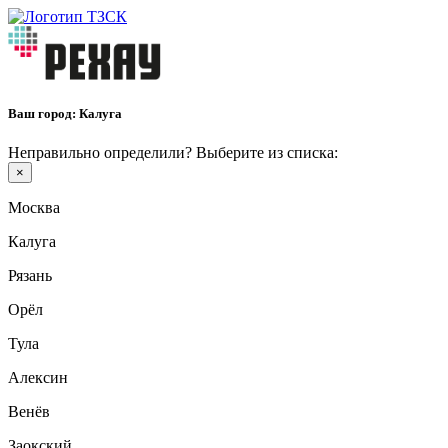
Ваш город:
Калуга
Неправильно определили? Выберите из списка:
×
Москва
Калуга
Рязань
Орёл
Тула
Алексин
Венёв
Заокский