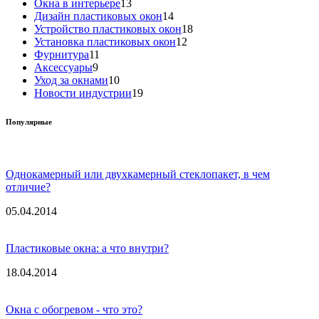
Окна в интерьере
13
Дизайн пластиковых окон
14
Устройство пластиковых окон
18
Установка пластиковых окон
12
Фурнитура
11
Аксессуары
9
Уход за окнами
10
Новости индустрии
19
Популярные
Однокамерный или двухкамерный стеклопакет, в чем
отличие?
05.04.2014
Пластиковые окна: а что внутри?
18.04.2014
Окна с обогревом - что это?