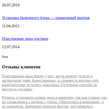
26.07.2019
Установка балконного блока — правильный монтаж
11.04.2015
Пластиковые окна для бани
12.07.2014
Теги
Отзывы клиентов
Пластиковые окна брали у них, когда ремонт делали в
загородном доме. Качественные, и стоимость вполне себе
конкурентная, остались довольны. Отдельное спасибо за
быструю доставку
Решила установить новые окна в квартире, так как старые уже
не справлялись с шумом с улицы. Обратилась в компанию, и
не пожалела. Замерщик приехал быстро, всё объяснил,