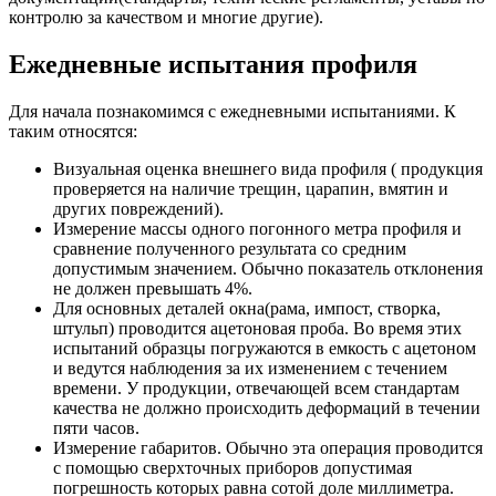
контролю за качеством и многие другие).
Ежедневные испытания профиля
Для начала познакомимся с ежедневными испытаниями. К
таким относятся:
Визуальная оценка внешнего вида профиля ( продукция
проверяется на наличие трещин, царапин, вмятин и
других повреждений).
Измерение массы одного погонного метра профиля и
сравнение полученного результата со средним
допустимым значением. Обычно показатель отклонения
не должен превышать 4%.
Для основных деталей окна(рама, импост, створка,
штульп) проводится ацетоновая проба. Во время этих
испытаний образцы погружаются в емкость с ацетоном
и ведутся наблюдения за их изменением с течением
времени. У продукции, отвечающей всем стандартам
качества не должно происходить деформаций в течении
пяти часов.
Измерение габаритов. Обычно эта операция проводится
с помощью сверхточных приборов допустимая
погрешность которых равна сотой доле миллиметра.