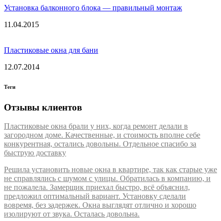
Установка балконного блока — правильный монтаж
11.04.2015
Пластиковые окна для бани
12.07.2014
Теги
Отзывы клиентов
Пластиковые окна брали у них, когда ремонт делали в
загородном доме. Качественные, и стоимость вполне себе
конкурентная, остались довольны. Отдельное спасибо за
быструю доставку
Решила установить новые окна в квартире, так как старые уже
не справлялись с шумом с улицы. Обратилась в компанию, и
не пожалела. Замерщик приехал быстро, всё объяснил,
предложил оптимальный вариант. Установку сделали
вовремя, без задержек. Окна выглядят отлично и хорошо
изолируют от звука. Осталась довольна.