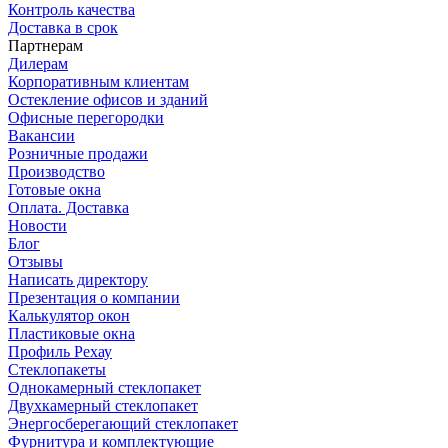
Контроль качества
Доставка в срок
Партнерам
Дилерам
Корпоративным клиентам
Остекление офисов и зданий
Офисные перегородки
Вакансии
Розничные продажи
Производство
Готовые окна
Оплата. Доставка
Новости
Блог
Отзывы
Написать директору
Презентация о компании
Калькулятор окон
Пластиковые окна
Профиль Рехау
Стеклопакеты
Однокамерный стеклопакет
Двухкамерный стеклопакет
Энергосберегающий стеклопакет
Фурнитура и комплектующие