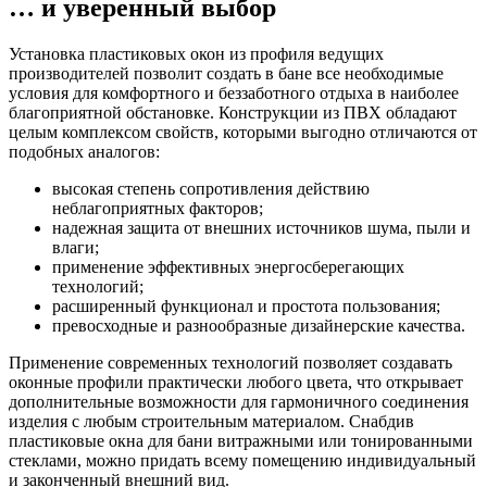
… и уверенный выбор
Установка пластиковых окон из профиля ведущих
производителей позволит создать в бане все необходимые
условия для комфортного и беззаботного отдыха в наиболее
благоприятной обстановке. Конструкции из ПВХ обладают
целым комплексом свойств, которыми выгодно отличаются от
подобных аналогов:
высокая степень сопротивления действию
неблагоприятных факторов;
надежная защита от внешних источников шума, пыли и
влаги;
применение эффективных энергосберегающих
технологий;
расширенный функционал и простота пользования;
превосходные и разнообразные дизайнерские качества.
Применение современных технологий позволяет создавать
оконные профили практически любого цвета, что открывает
дополнительные возможности для гармоничного соединения
изделия с любым строительным материалом. Снабдив
пластиковые окна для бани витражными или тонированными
стеклами, можно придать всему помещению индивидуальный
и законченный внешний вид.