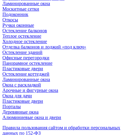
Ламинированные окна
Москитные сетки
Подоконник
Откосы
Ручки оконные
Остекление балконов
Теплое остекление
Холодное остекление
Отделка балконов и лоджий «под ключ»
Остекление зданий
Офисные перегородки
Панорамное остекление
Пластиковые двери
Остекление коттеджей
Ламинированные окна
Окна с раскладкой
Арочные и фигурные окна
Окна для дачи
Пластиковые двери
Порталы
Деревянные окна
Алюминиевые окна и двери
Правила пользования сайтом и обработки персональных
данных по 152-ФЗ