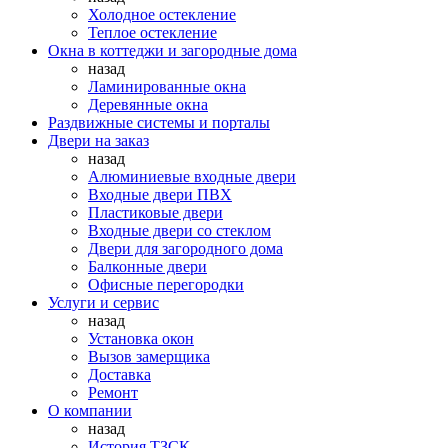
Холодное остекление
Теплое остекление
Окна в коттеджи и загородные дома
назад
Ламинированные окна
Деревянные окна
Раздвижные системы и порталы
Двери на заказ
назад
Алюминиевые входные двери
Входные двери ПВХ
Пластиковые двери
Входные двери со стеклом
Двери для загородного дома
Балконные двери
Офисные перегородки
Услуги и сервис
назад
Установка окон
Вызов замерщика
Доставка
Ремонт
О компании
назад
История ТЗСК