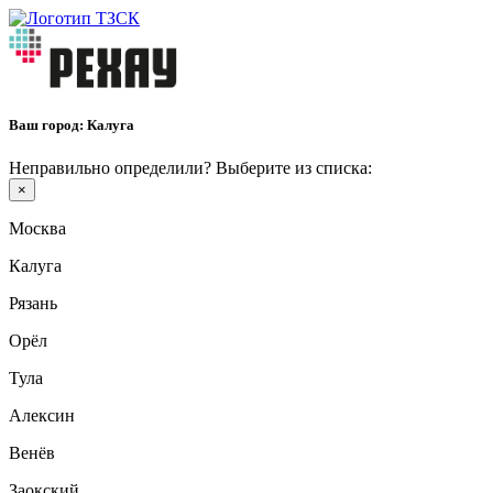
Ваш город:
Калуга
Неправильно определили? Выберите из списка:
×
Москва
Калуга
Рязань
Орёл
Тула
Алексин
Венёв
Заокский