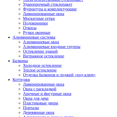
Ударопрочный стеклопакет
Фурнитура и комплектующие
Ламинированные окна
Москитные сетки
Подоконники
Откосы
Ручки оконные
Алюминиевые системы
Алюминиевые окна
Алюминиевые входные группы
Остекление зданий
Витражное остекление
Балконы
Холодное остекление
Теплое остекление
Отделка балконов и лоджий «под ключ»
Коттеджи
Ламинированные окна
Окна с раскладкой
Арочные и фигурные окна
Окна для дачи
Пластиковые двери
Порталы
Деревянные окна