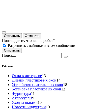
Отправить
Отменить
Подтвердите, что вы не робот
*
Разрешить смайлики в этом сообщении
Отправить
Поиск...
Рубрики
Окна в интерьере
13
Дизайн пластиковых окон
14
Устройство пластиковых окон
18
Установка пластиковых окон
12
Фурнитура
11
Аксессуары
9
Уход за окнами
10
Новости индустрии
19