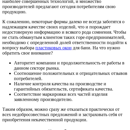
наиболее совершенных технологий, и множество
производителей предлагают сегодня потребителям свою
продукцию.
К сожалению, некоторые фирмы далеко не всегда заботятся о
надлежащем качестве своих изделий, что и порождает
недостоверную информацию и всякого рода сомнения. Чтобы
не стать обманутым клиентом таких горе-предпринимателей,
необходимо с определенной долей ответственности подойти к
вопросу выбора
пластиковых окон
для бани. На что нужно
обратить свое внимание?
Авторитет компании и продолжительность ее работы в
данном секторе рынка.
Соотношение положительных и отрицательных отзывов
потребителей.
Наличие контроля качества на производстве и
гарантийных обязательств, сертификата качества.
Соответствие маркировки всех частей изделия
заявленному производителю.
Таким образом, можно сразу же отказаться практически от
всех недобросовестных предложений и застраховать себя от
приобретения некачественной продукции.