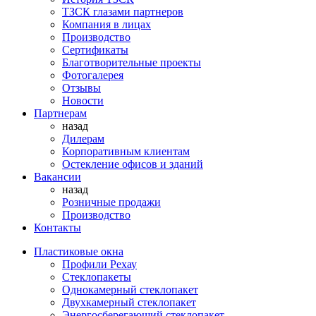
ТЗСК глазами партнеров
Компания в лицах
Производство
Сертификаты
Благотворительные проекты
Фотогалерея
Отзывы
Новости
Партнерам
назад
Дилерам
Корпоративным клиентам
Остекление офисов и зданий
Вакансии
назад
Розничные продажи
Производство
Контакты
Пластиковые окна
Профили Рехау
Стеклопакеты
Однокамерный стеклопакет
Двухкамерный стеклопакет
Энергосберегающий стеклопакет