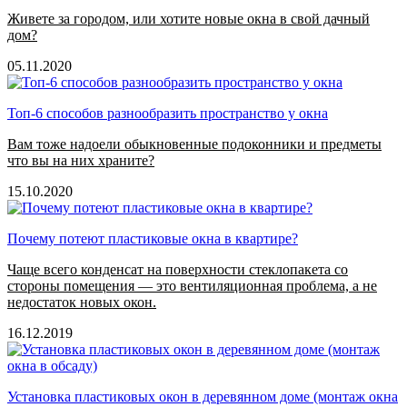
Живете за городом, или хотите новые окна в свой дачный
дом?
05.11.2020
Топ-6 способов разнообразить пространство у окна
Вам тоже надоели обыкновенные подоконники и предметы
что вы на них храните?
15.10.2020
Почему потеют пластиковые окна в квартире?
Чаще всего конденсат на поверхности стеклопакета со
стороны помещения — это вентиляционная проблема, а не
недостаток новых окон.
16.12.2019
Установка пластиковых окон в деревянном доме (монтаж окна