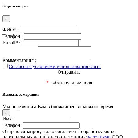
Задать вопрос
×
ФИО* :
Телефон :
E-mail* :
Комментарий* :
Согласен с условиями использования сайта
Отправить
*
- обязательные поля
Вызвать замерщика
Мы перезвоним Вам в ближайшее возможное время
×
Имя:
Телефон:
Отправляя запрос, я даю согласие на обработку моих
персональных данных в соответствии с
условиями
ООО