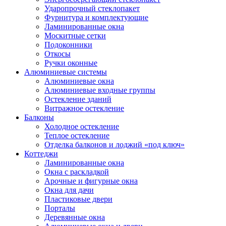
Ударопрочный стеклопакет
Фурнитура и комплектующие
Ламинированные окна
Москитные сетки
Подоконники
Откосы
Ручки оконные
Алюминиевые системы
Алюминиевые окна
Алюминиевые входные группы
Остекление зданий
Витражное остекление
Балконы
Холодное остекление
Теплое остекление
Отделка балконов и лоджий «под ключ»
Коттеджи
Ламинированные окна
Окна с раскладкой
Арочные и фигурные окна
Окна для дачи
Пластиковые двери
Порталы
Деревянные окна