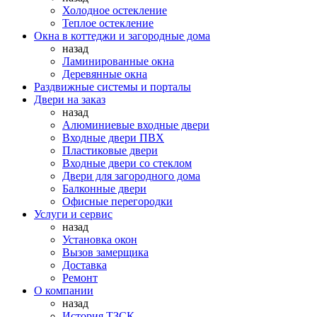
Холодное остекление
Теплое остекление
Окна в коттеджи и загородные дома
назад
Ламинированные окна
Деревянные окна
Раздвижные системы и порталы
Двери на заказ
назад
Алюминиевые входные двери
Входные двери ПВХ
Пластиковые двери
Входные двери со стеклом
Двери для загородного дома
Балконные двери
Офисные перегородки
Услуги и сервис
назад
Установка окон
Вызов замерщика
Доставка
Ремонт
О компании
назад
История ТЗСК