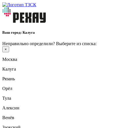
Ваш город:
Калуга
Неправильно определили? Выберите из списка:
×
Москва
Калуга
Рязань
Орёл
Тула
Алексин
Венёв
Заокский