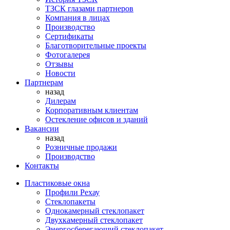
ТЗСК глазами партнеров
Компания в лицах
Производство
Сертификаты
Благотворительные проекты
Фотогалерея
Отзывы
Новости
Партнерам
назад
Дилерам
Корпоративным клиентам
Остекление офисов и зданий
Вакансии
назад
Розничные продажи
Производство
Контакты
Пластиковые окна
Профили Рехау
Стеклопакеты
Однокамерный стеклопакет
Двухкамерный стеклопакет
Энергосберегающий стеклопакет