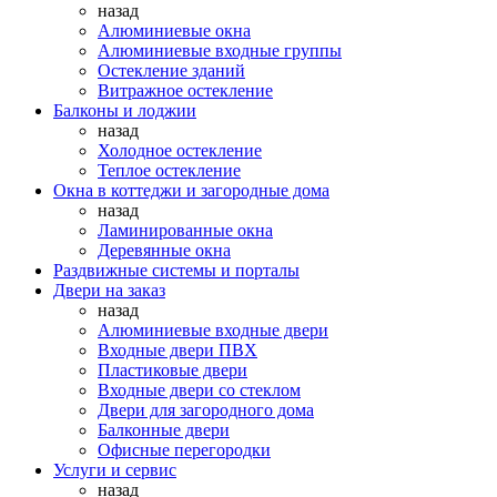
назад
Алюминиевые окна
Алюминиевые входные группы
Остекление зданий
Витражное остекление
Балконы и лоджии
назад
Холодное остекление
Теплое остекление
Окна в коттеджи и загородные дома
назад
Ламинированные окна
Деревянные окна
Раздвижные системы и порталы
Двери на заказ
назад
Алюминиевые входные двери
Входные двери ПВХ
Пластиковые двери
Входные двери со стеклом
Двери для загородного дома
Балконные двери
Офисные перегородки
Услуги и сервис
назад