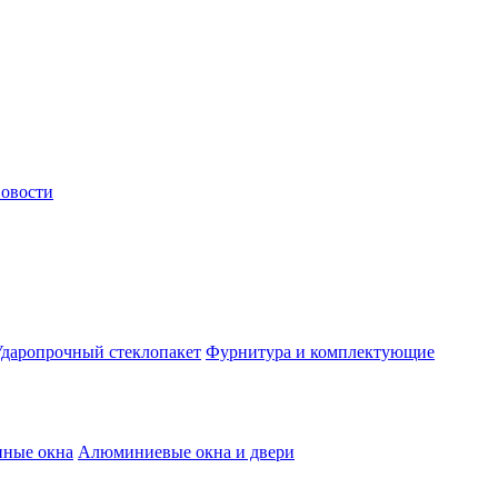
овости
даропрочный стеклопакет
Фурнитура и комплектующие
нные окна
Алюминиевые окна и двери