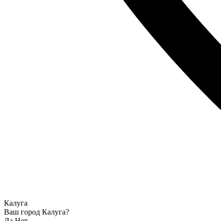
Калуга
Ваш город Калуга?
Да
Нет