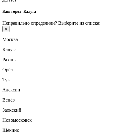
Ваш город:
Калуга
Неправильно определили? Выберите из списка:
×
Москва
Калуга
Рязань
Орёл
Тула
Алексин
Венёв
Заокский
Новомосковск
Щёкино