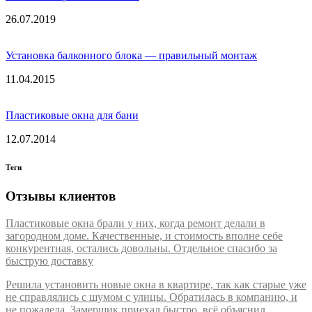
26.07.2019
Установка балконного блока — правильный монтаж
11.04.2015
Пластиковые окна для бани
12.07.2014
Теги
Отзывы клиентов
Пластиковые окна брали у них, когда ремонт делали в
загородном доме. Качественные, и стоимость вполне себе
конкурентная, остались довольны. Отдельное спасибо за
быструю доставку
Решила установить новые окна в квартире, так как старые уже
не справлялись с шумом с улицы. Обратилась в компанию, и
не пожалела. Замерщик приехал быстро, всё объяснил,