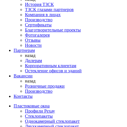
История ТЗСК
ТЗСК глазами партнеров
Компания в лицах
Производство
Сертификаты
Благотворительные проекты
Фотогалерея
Отзывы
Новости
Партнерам
назад
Дилерам
Корпоративным клиентам
Остекление офисов и зданий
Вакансии
назад
Розничные продажи
Производство
Контакты
Пластиковые окна
Профили Рехау
Стеклопакеты
Однокамерный стеклопакет
Двухкамерный стеклопакет