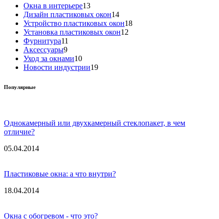
Окна в интерьере
13
Дизайн пластиковых окон
14
Устройство пластиковых окон
18
Установка пластиковых окон
12
Фурнитура
11
Аксессуары
9
Уход за окнами
10
Новости индустрии
19
Популярные
Однокамерный или двухкамерный стеклопакет, в чем
отличие?
05.04.2014
Пластиковые окна: а что внутри?
18.04.2014
Окна с обогревом - что это?