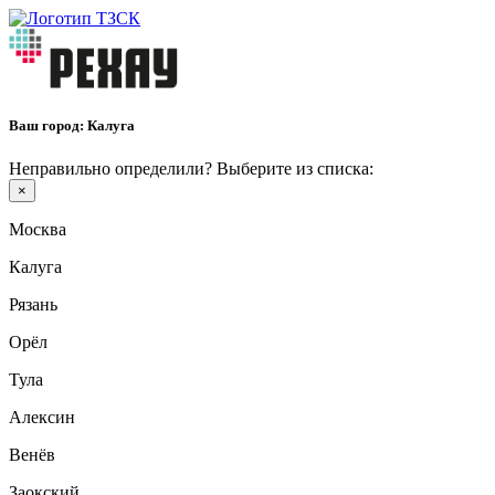
Ваш город:
Калуга
Неправильно определили? Выберите из списка:
×
Москва
Калуга
Рязань
Орёл
Тула
Алексин
Венёв
Заокский