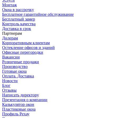
Услуги
Монтаж
Окна в рассрочку
Бесплатное гарантийное обслуживание
Бесплатный замер
Контроль качества
Доставка в срок
Партнерам
Дилерам
Корпоративным клиентам
Остекление офисов и зданий
Офисные перегородки
Вакансии
Розничные продажи
Производство
Готовые окна
Оплата. Доставка
Новости
Блог
Отзывы
Написать директору
Презентация о компании
Калькулятор окон
Пластиковые окна
Профиль Рехау