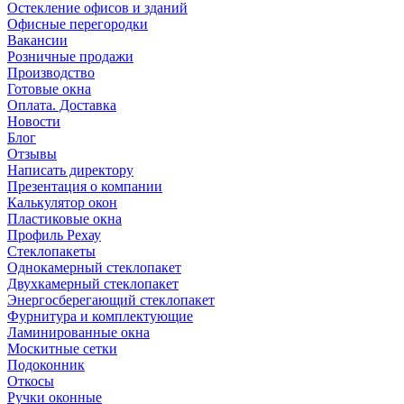
Остекление офисов и зданий
Офисные перегородки
Вакансии
Розничные продажи
Производство
Готовые окна
Оплата. Доставка
Новости
Блог
Отзывы
Написать директору
Презентация о компании
Калькулятор окон
Пластиковые окна
Профиль Рехау
Стеклопакеты
Однокамерный стеклопакет
Двухкамерный стеклопакет
Энергосберегающий стеклопакет
Фурнитура и комплектующие
Ламинированные окна
Москитные сетки
Подоконник
Откосы
Ручки оконные